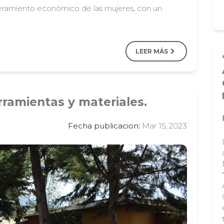
ramiento económico de las mujeres, con un
LEER MÁS
ramientas y materiales.
Fecha publicacion:
Mar 15, 2023