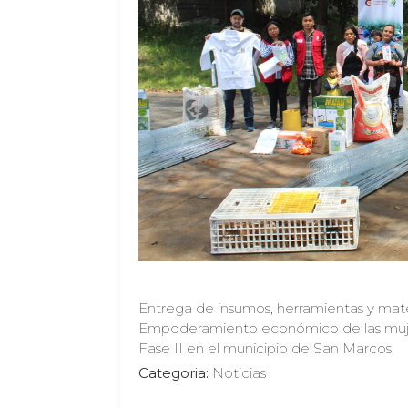
Entrega de insumos, herramientas y mater
Empoderamiento económico de las mujer
Fase II en el municipio de San Marcos.
Categoria:
Noticias