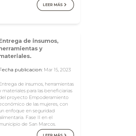
LEER MÁS
Entrega de insumos,
herramientas y
materiales.
Fecha publicacion:
Mar 15, 2023
Entrega de insumos, herramientas
y materiales para las beneficiarias
del proyecto Empoderamiento
económico de las mujeres, con
un enfoque en seguridad
alimentaria. Fase II en el
municipio de San Marcos.
LEER MÁS