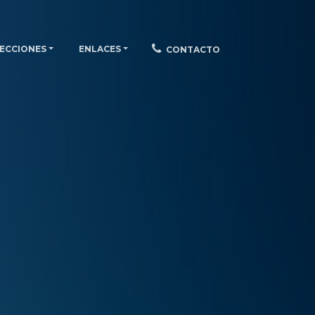
ECCIONES
ENLACES
CONTACTO