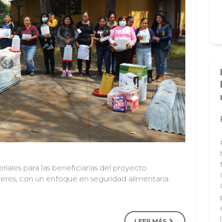
iales para las beneficiarias del proyecto
es, con un enfoque en seguridad alimentaria.
LEER MÁS