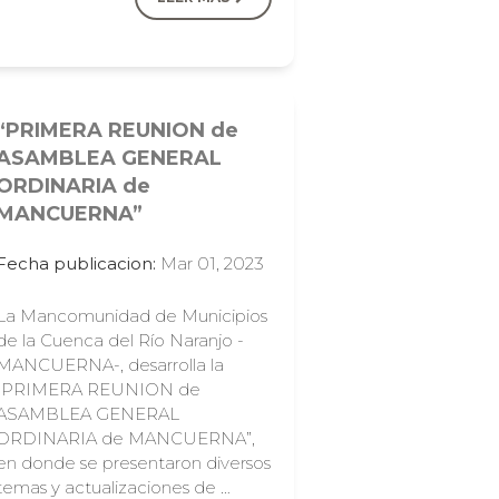
“PRIMERA REUNION de
ASAMBLEA GENERAL
ORDINARIA de
MANCUERNA”
Fecha publicacion:
Mar 01, 2023
La Mancomunidad de Municipios
de la Cuenca del Río Naranjo -
MANCUERNA-, desarrolla la
“PRIMERA REUNION de
ASAMBLEA GENERAL
ORDINARIA de MANCUERNA”,
en donde se presentaron diversos
temas y actualizaciones de …