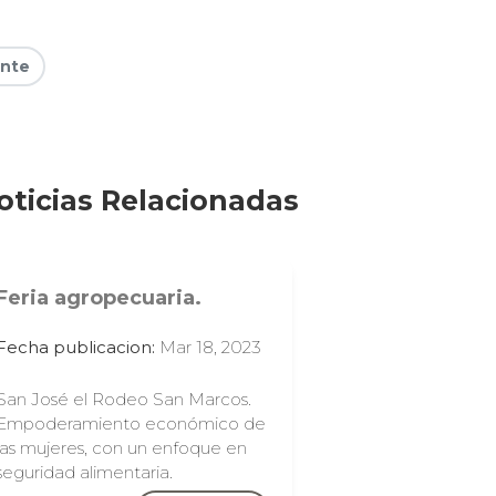
ente
oticias Relacionadas
Feria agropecuaria.
Fecha publicacion:
Mar 18, 2023
San José el Rodeo San Marcos.
Empoderamiento económico de
las mujeres, con un enfoque en
seguridad alimentaria.