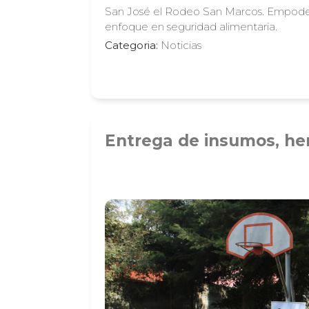
San José el Rodeo San Marcos. Empode
enfoque en seguridad alimentaria.
Categoria:
Noticias
Entrega de insumos, her