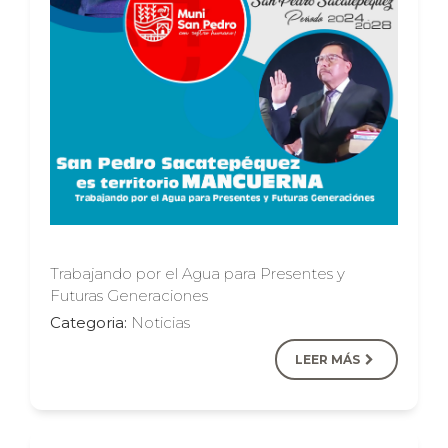
Trabajando por el Agua para Presentes y
Futuras Generaciones
Categoria:
Noticias
LEER MÁS