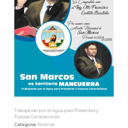
Trabajando por el Agua para Presentes y
Futuras Generaciones
Categoria:
Noticias