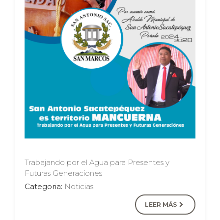
Trabajando por el Agua para Presentes y
Futuras Generaciones
Categoria:
Noticias
LEER MÁS