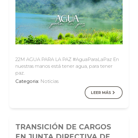
22M AGUA PARA LA PAZ #AguaParaLaPaz En
nuestras manos está tener agua, para tener
paz.
Categoria:
Noticias
LEER MÁS
TRANSICIÓN DE CARGOS
EN JUNTA DIRECTIVA DE