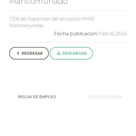
Mancomunado
TDR de Supervisor del proyecto MIRS
Mancomunado
Fecha publicacion:
Feb 16, 2024
REGRESAR
DESCARGAR
BOLSA DE EMPLEO
©
2026 MANCUERNA