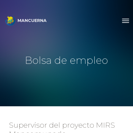
MANCUERNA
Bolsa de empleo
Supervisor del proyecto MIRS