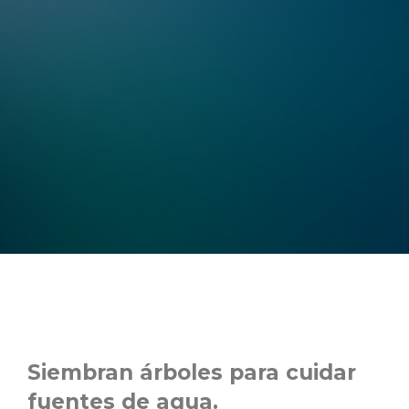
Siembran árboles para cuidar
fuentes de agua.