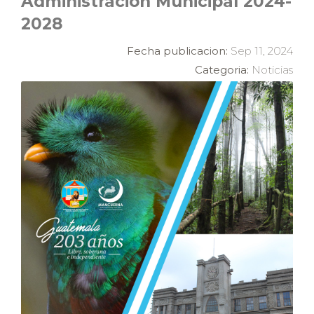
Administracion Municipal 2024-
2028
Fecha publicacion:
Sep 11, 2024
Categoria:
Noticias