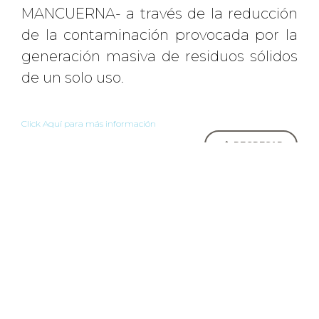
MANCUERNA- a través de la reducción
de la contaminación provocada por la
generación masiva de residuos sólidos
de un solo uso.
Click Aquí para más información
REGRESAR
BOLSA DE EMPLEO
©
2026 MANCUERNA