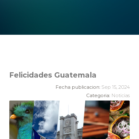
Felicidades Guatemala
Fecha publicacion:
Sep 15, 2024
Categoria:
Noticias