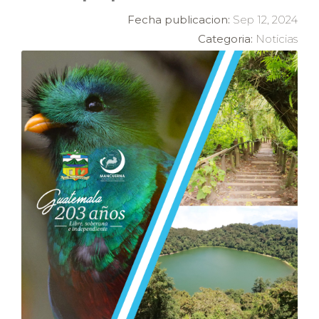
Fecha publicacion:
Sep 12, 2024
Categoria:
Noticias