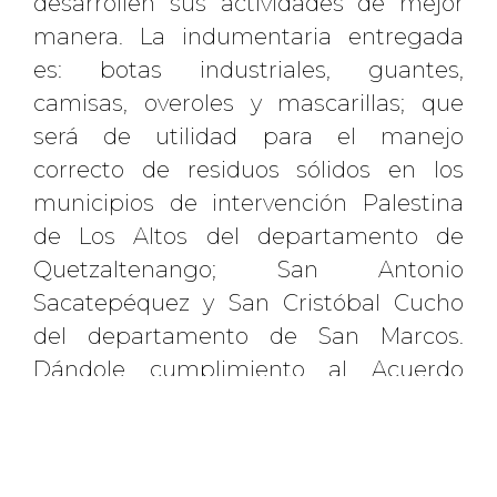
desarrollen sus actividades de mejor
manera. La indumentaria entregada
es: botas industriales, guantes,
camisas, overoles y mascarillas; que
será de utilidad para el manejo
correcto de residuos sólidos en los
municipios de intervención Palestina
de Los Altos del departamento de
Quetzaltenango; San Antonio
Sacatepéquez y San Cristóbal Cucho
del departamento de San Marcos.
Dándole cumplimiento al Acuerdo
Gubernativo 164-2021 Reglamento para
el Manejo Integrado de Residuos y
Desechos Sólidos Comunes.