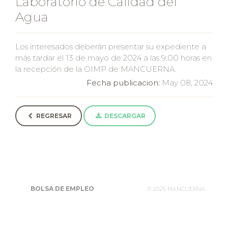
Laboratorio de Calidad del
Agua
Los interesados deberán presentar su expediente a
más tardar el 13 de mayo de 2024 a las 9:00 horas en
la recepción de la OIMP de MANCUERNA.
Fecha publicacion:
May 08, 2024
REGRESAR
DESCARGAR
BOLSA DE EMPLEO
©
2026 MANCUERNA