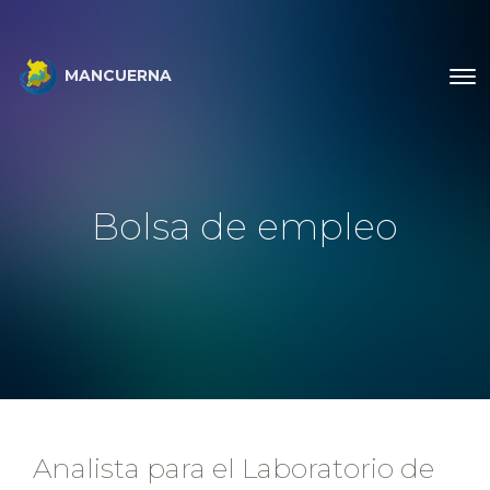
MANCUERNA
Bolsa de empleo
Analista para el Laboratorio de